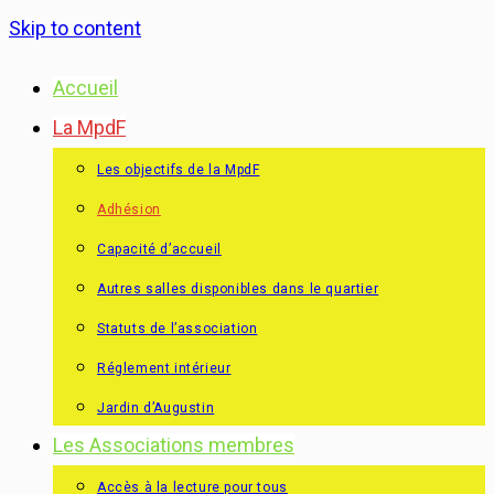
Skip to content
Accueil
La MpdF
Les objectifs de la MpdF
Adhésion
Capacité d’accueil
Autres salles disponibles dans le quartier
Statuts de l’association
Réglement intérieur
Jardin d’Augustin
Les Associations membres
Accès à la lecture pour tous