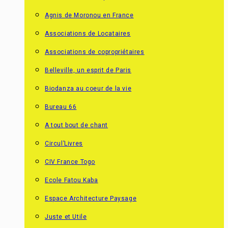
Agnis de Moronou en France
Associations de Locataires
Associations de copropriétaires
Belleville, un esprit de Paris
Biodanza au coeur de la vie
Bureau 66
A tout bout de chant
Circul’Livres
CIV France Togo
Ecole Fatou Kaba
Espace Architecture Paysage
Juste et Utile