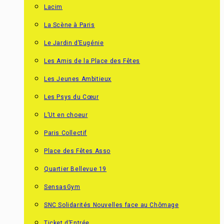
Lacim
La Scène à Paris
Le Jardin d’Eugénie
Les Amis de la Place des Fêtes
Les Jeunes Ambitieux
Les Psys du Cœur
L’Ut en choeur
Paris Collectif
Place des Fêtes Asso
Quartier Bellevue 19
SensasGym
SNC Solidarités Nouvelles face au Chômage
Ticket d’Entrée