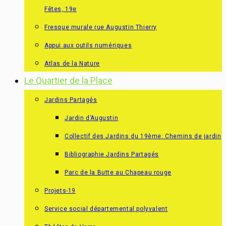
Fêtes, 19e
Fresque murale rue Augustin Thierry
Appui aux outils numériques
Atlas de la Nature
Le Quartier de la Place
Jardins Partagés
Jardin d’Augustin
Collectif des Jardins du 19ème: Chemins de jardin
Bibliographie Jardins Partagés
Parc de la Butte au Chapeau rouge
Projets-19
Service social départemental polyvalent