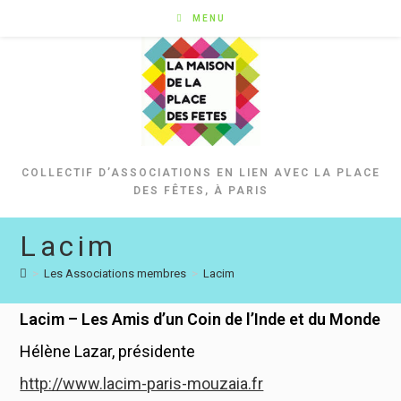
Skip
MENU
to
content
COLLECTIF D’ASSOCIATIONS EN LIEN AVEC LA PLACE
DES FÊTES, À PARIS
Lacim
>
Les Associations membres
>
Lacim
Lacim – Les Amis d’un Coin de l’Inde et du Monde
Hélène Lazar, présidente
http://www.lacim-paris-mouzaia.fr