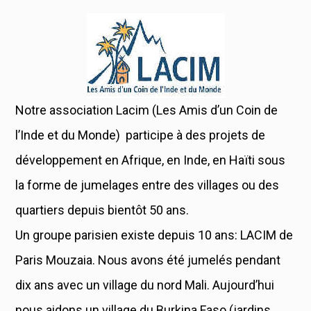
Notre association Lacim (Les Amis d’un Coin de
l’Inde et du Monde) participe à des projets de
développement en Afrique, en Inde, en Haïti sous
la forme de jumelages entre des villages ou des
quartiers depuis bientôt 50 ans.
Un groupe parisien existe depuis 10 ans: LACIM de
Paris Mouzaia. Nous avons été jumelés pendant
dix ans avec un village du nord Mali. Aujourd’hui
nous aidons un village du Burkina Faso (jardins