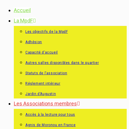
Skip
Accueil
to
La MpdF
content
Les objectifs de la MpdF
Adhésion
Capacité d’accueil
Autres salles disponibles dans le quartier
Statuts de l’association
Réglement intérieur
Jardin d’Augustin
Les Associations membres
Accès à la lecture pour tous
Agnis de Moronou en France