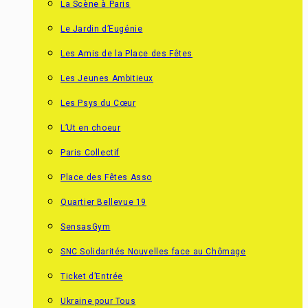
La Scène à Paris
Le Jardin d’Eugénie
Les Amis de la Place des Fêtes
Les Jeunes Ambitieux
Les Psys du Cœur
L’Ut en choeur
Paris Collectif
Place des Fêtes Asso
Quartier Bellevue 19
SensasGym
SNC Solidarités Nouvelles face au Chômage
Ticket d’Entrée
Ukraine pour Tous