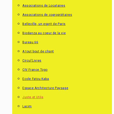
Associations de Locataires
Associations de copropriétaires
Belleville, un esprit de Paris
Biodanza au coeur de la vie
Bureau 66
A tout bout de chant
Circul’Livres
CIV France Togo
Ecole Fatou Kaba
Espace Architecture Paysage
Juste et Utile
Lacim