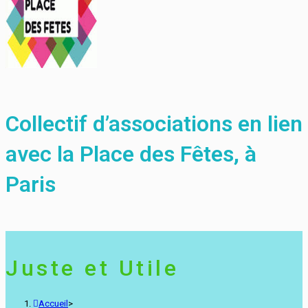
Collectif d’associations en lien
avec la Place des Fêtes, à
Paris
Juste et Utile
Accueil
>