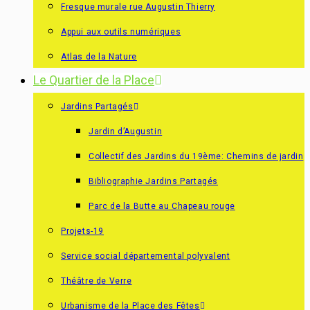
Fresque murale rue Augustin Thierry
Appui aux outils numériques
Atlas de la Nature
Le Quartier de la Place
Jardins Partagés
Jardin d’Augustin
Collectif des Jardins du 19ème: Chemins de jardin
Bibliographie Jardins Partagés
Parc de la Butte au Chapeau rouge
Projets-19
Service social départemental polyvalent
Théâtre de Verre
Urbanisme de la Place des Fêtes