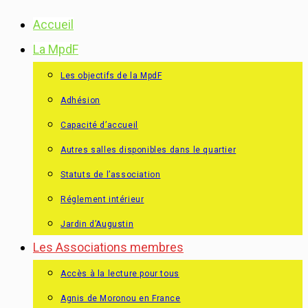
Skip
Accueil
to
La MpdF
content
Les objectifs de la MpdF
Adhésion
Capacité d’accueil
Autres salles disponibles dans le quartier
Statuts de l’association
Réglement intérieur
Jardin d’Augustin
Les Associations membres
Accès à la lecture pour tous
Agnis de Moronou en France