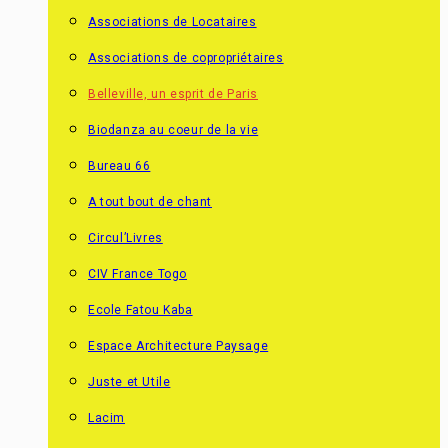
Associations de Locataires
Associations de copropriétaires
Belleville, un esprit de Paris
Biodanza au coeur de la vie
Bureau 66
A tout bout de chant
Circul’Livres
CIV France Togo
Ecole Fatou Kaba
Espace Architecture Paysage
Juste et Utile
Lacim