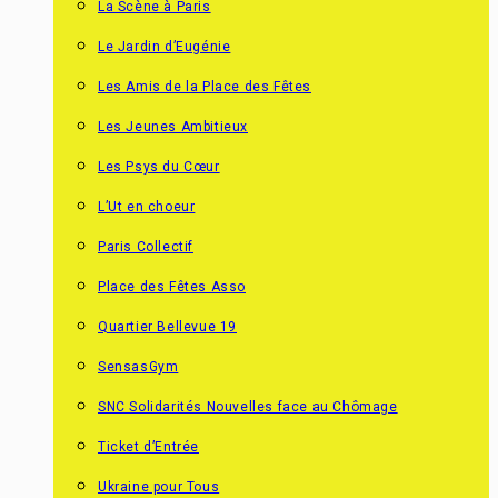
La Scène à Paris
Le Jardin d’Eugénie
Les Amis de la Place des Fêtes
Les Jeunes Ambitieux
Les Psys du Cœur
L’Ut en choeur
Paris Collectif
Place des Fêtes Asso
Quartier Bellevue 19
SensasGym
SNC Solidarités Nouvelles face au Chômage
Ticket d’Entrée
Ukraine pour Tous