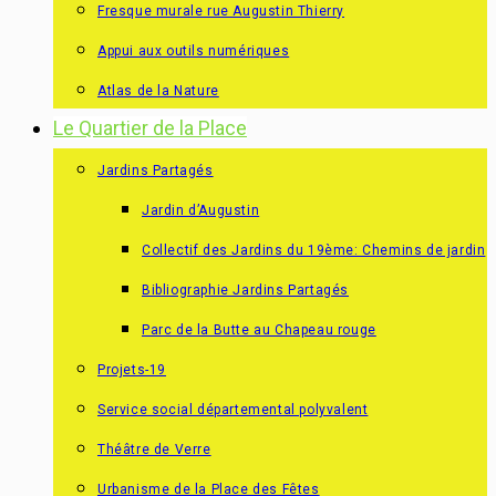
Fresque murale rue Augustin Thierry
Appui aux outils numériques
Atlas de la Nature
Le Quartier de la Place
Jardins Partagés
Jardin d’Augustin
Collectif des Jardins du 19ème: Chemins de jardin
Bibliographie Jardins Partagés
Parc de la Butte au Chapeau rouge
Projets-19
Service social départemental polyvalent
Théâtre de Verre
Urbanisme de la Place des Fêtes