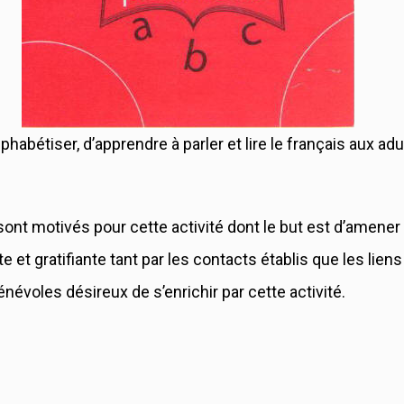
lphabétiser, d’apprendre à parler et lire le français aux ad
nt motivés pour cette activité dont le but est d’amener 
e et gratifiante tant par les contacts établis que les liens
énévoles désireux de s’enrichir par cette activité.