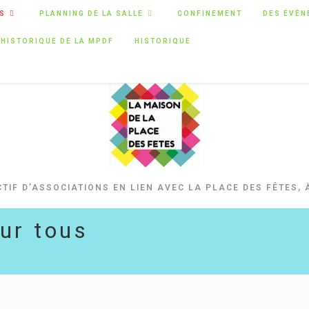
S
PLANNING DE LA SALLE
CONFINEMENT
DES ÉVÈN
HISTORIQUE DE LA MPDF
HISTORIQUE
TIF D’ASSOCIATIONS EN LIEN AVEC LA PLACE DES FÊTES, 
our tous